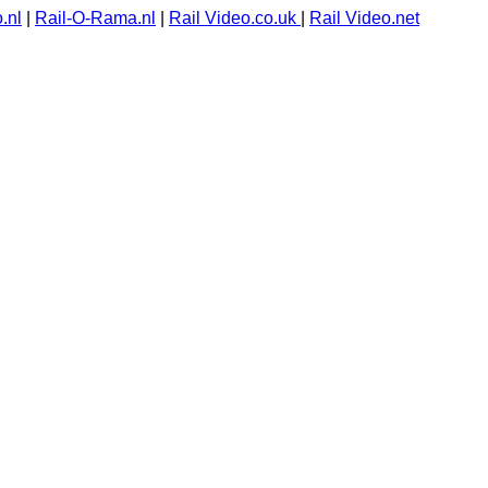
.nl
|
Rail-O-Rama.nl
|
Rail Video.co.uk
|
Rail Video.net