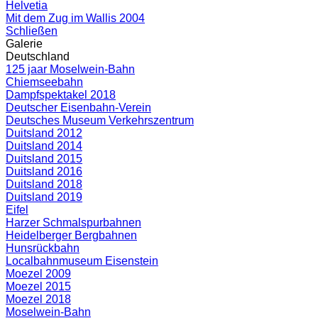
Helvetia
Mit dem Zug im Wallis 2004
Schließen
Galerie
Deutschland
125 jaar Moselwein-Bahn
Chiemseebahn
Dampfspektakel 2018
Deutscher Eisenbahn-Verein
Deutsches Museum Verkehrszentrum
Duitsland 2012
Duitsland 2014
Duitsland 2015
Duitsland 2016
Duitsland 2018
Duitsland 2019
Eifel
Harzer Schmalspurbahnen
Heidelberger Bergbahnen
Hunsrückbahn
Localbahnmuseum Eisenstein
Moezel 2009
Moezel 2015
Moezel 2018
Moselwein-Bahn