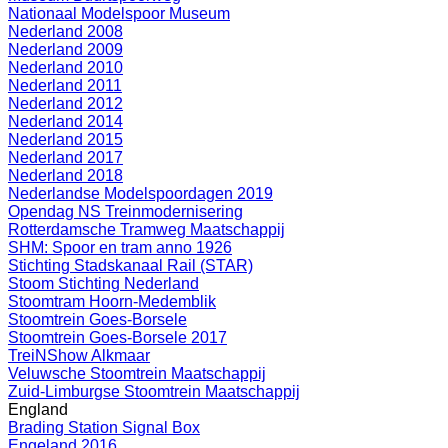
Nationaal Modelspoor Museum
Nederland 2008
Nederland 2009
Nederland 2010
Nederland 2011
Nederland 2012
Nederland 2014
Nederland 2015
Nederland 2017
Nederland 2018
Nederlandse Modelspoordagen 2019
Opendag NS Treinmodernisering
Rotterdamsche Tramweg Maatschappij
SHM: Spoor en tram anno 1926
Stichting Stadskanaal Rail (STAR)
Stoom Stichting Nederland
Stoomtram Hoorn-Medemblik
Stoomtrein Goes-Borsele
Stoomtrein Goes-Borsele 2017
TreiNShow Alkmaar
Veluwsche Stoomtrein Maatschappij
Zuid-Limburgse Stoomtrein Maatschappij
England
Brading Station Signal Box
Engeland 2016