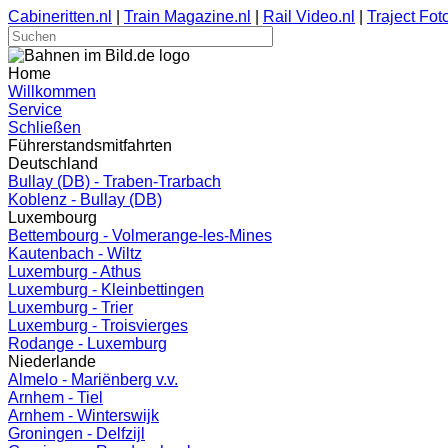
Cabineritten.nl
|
Train Magazine.nl
|
Rail Video.nl
|
Traject Foto
Home
Willkommen
Service
Schließen
Führerstandsmitfahrten
Deutschland
Bullay (DB) - Traben-Trarbach
Koblenz - Bullay (DB)
Luxembourg
Bettembourg - Volmerange-les-Mines
Kautenbach - Wiltz
Luxemburg - Athus
Luxemburg - Kleinbettingen
Luxemburg - Trier
Luxemburg - Troisvierges
Rodange - Luxemburg
Niederlande
Almelo - Mariënberg v.v.
Arnhem - Tiel
Arnhem - Winterswijk
Groningen - Delfzijl