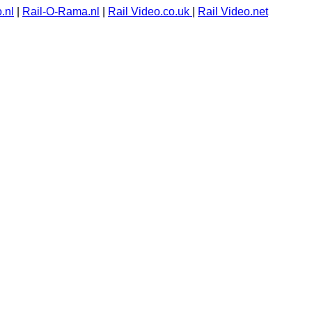
.nl
|
Rail-O-Rama.nl
|
Rail Video.co.uk
|
Rail Video.net