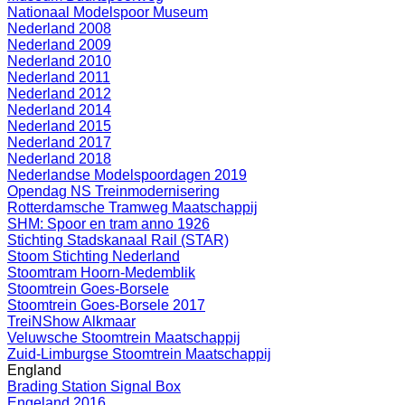
Nationaal Modelspoor Museum
Nederland 2008
Nederland 2009
Nederland 2010
Nederland 2011
Nederland 2012
Nederland 2014
Nederland 2015
Nederland 2017
Nederland 2018
Nederlandse Modelspoordagen 2019
Opendag NS Treinmodernisering
Rotterdamsche Tramweg Maatschappij
SHM: Spoor en tram anno 1926
Stichting Stadskanaal Rail (STAR)
Stoom Stichting Nederland
Stoomtram Hoorn-Medemblik
Stoomtrein Goes-Borsele
Stoomtrein Goes-Borsele 2017
TreiNShow Alkmaar
Veluwsche Stoomtrein Maatschappij
Zuid-Limburgse Stoomtrein Maatschappij
England
Brading Station Signal Box
Engeland 2016