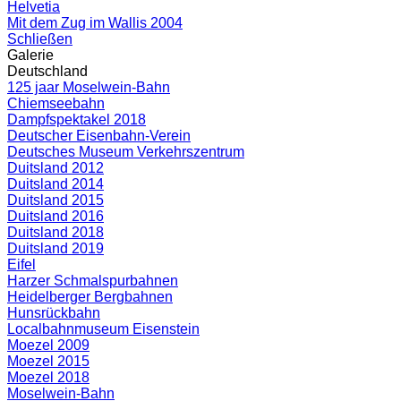
Helvetia
Mit dem Zug im Wallis 2004
Schließen
Galerie
Deutschland
125 jaar Moselwein-Bahn
Chiemseebahn
Dampfspektakel 2018
Deutscher Eisenbahn-Verein
Deutsches Museum Verkehrszentrum
Duitsland 2012
Duitsland 2014
Duitsland 2015
Duitsland 2016
Duitsland 2018
Duitsland 2019
Eifel
Harzer Schmalspurbahnen
Heidelberger Bergbahnen
Hunsrückbahn
Localbahnmuseum Eisenstein
Moezel 2009
Moezel 2015
Moezel 2018
Moselwein-Bahn