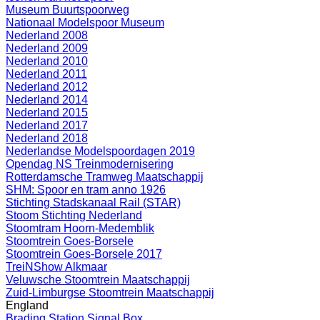
Museum Buurtspoorweg
Nationaal Modelspoor Museum
Nederland 2008
Nederland 2009
Nederland 2010
Nederland 2011
Nederland 2012
Nederland 2014
Nederland 2015
Nederland 2017
Nederland 2018
Nederlandse Modelspoordagen 2019
Opendag NS Treinmodernisering
Rotterdamsche Tramweg Maatschappij
SHM: Spoor en tram anno 1926
Stichting Stadskanaal Rail (STAR)
Stoom Stichting Nederland
Stoomtram Hoorn-Medemblik
Stoomtrein Goes-Borsele
Stoomtrein Goes-Borsele 2017
TreiNShow Alkmaar
Veluwsche Stoomtrein Maatschappij
Zuid-Limburgse Stoomtrein Maatschappij
England
Brading Station Signal Box