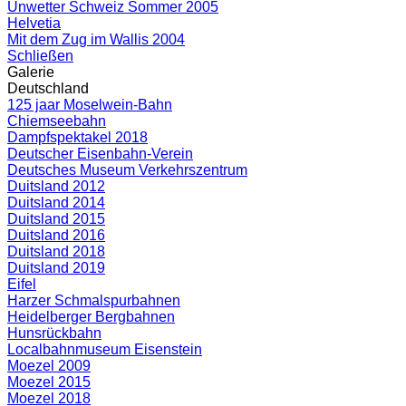
Unwetter Schweiz Sommer 2005
Helvetia
Mit dem Zug im Wallis 2004
Schließen
Galerie
Deutschland
125 jaar Moselwein-Bahn
Chiemseebahn
Dampfspektakel 2018
Deutscher Eisenbahn-Verein
Deutsches Museum Verkehrszentrum
Duitsland 2012
Duitsland 2014
Duitsland 2015
Duitsland 2016
Duitsland 2018
Duitsland 2019
Eifel
Harzer Schmalspurbahnen
Heidelberger Bergbahnen
Hunsrückbahn
Localbahnmuseum Eisenstein
Moezel 2009
Moezel 2015
Moezel 2018