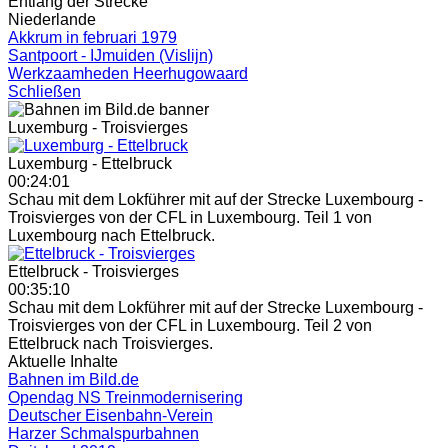
Entlang der Strecke
Niederlande
Akkrum in februari 1979
Santpoort - IJmuiden (Vislijn)
Werkzaamheden Heerhugowaard
Schließen
Luxemburg - Troisvierges
Luxemburg - Ettelbruck
00:24:01
Schau mit dem Lokführer mit auf der Strecke Luxembourg -
Troisvierges von der CFL in Luxembourg. Teil 1 von
Luxembourg nach Ettelbruck.
Ettelbruck - Troisvierges
00:35:10
Schau mit dem Lokführer mit auf der Strecke Luxembourg -
Troisvierges von der CFL in Luxembourg. Teil 2 von
Ettelbruck nach Troisvierges.
Aktuelle Inhalte
Bahnen im Bild.de
Opendag NS Treinmodernisering
Deutscher Eisenbahn-Verein
Harzer Schmalspurbahnen