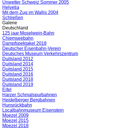
Unwetter Schweiz Sommer 2005
Helvetia
Mit dem Zug im Wallis 2004
Schließen
Galerie
Deutschland
125 jaar Moselwein-Bahn
Chiemseebahn
Dampfspektakel 2018
Deutscher Eisenbahn-Verein
Deutsches Museum Verkehrszentrum
Duitsland 2012
Duitsland 2014
Duitsland 2015
Duitsland 2016
Duitsland 2018
Duitsland 2019
Eifel
Harzer Schmalspurbahnen
Heidelberger Bergbahnen
Hunsrückbahn
Localbahnmuseum Eisenstein
Moezel 2009
Moezel 2015
Moezel 2018