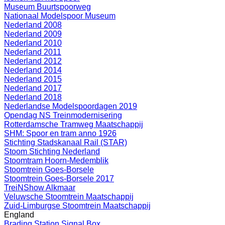
Museum Buurtspoorweg
Nationaal Modelspoor Museum
Nederland 2008
Nederland 2009
Nederland 2010
Nederland 2011
Nederland 2012
Nederland 2014
Nederland 2015
Nederland 2017
Nederland 2018
Nederlandse Modelspoordagen 2019
Opendag NS Treinmodernisering
Rotterdamsche Tramweg Maatschappij
SHM: Spoor en tram anno 1926
Stichting Stadskanaal Rail (STAR)
Stoom Stichting Nederland
Stoomtram Hoorn-Medemblik
Stoomtrein Goes-Borsele
Stoomtrein Goes-Borsele 2017
TreiNShow Alkmaar
Veluwsche Stoomtrein Maatschappij
Zuid-Limburgse Stoomtrein Maatschappij
England
Brading Station Signal Box