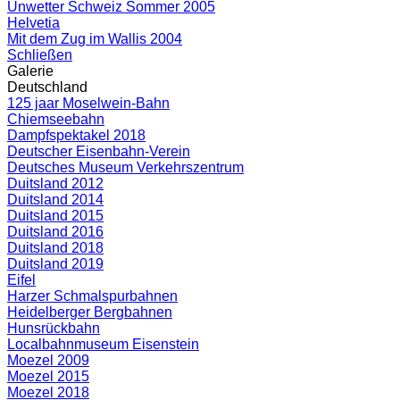
Unwetter Schweiz Sommer 2005
Helvetia
Mit dem Zug im Wallis 2004
Schließen
Galerie
Deutschland
125 jaar Moselwein-Bahn
Chiemseebahn
Dampfspektakel 2018
Deutscher Eisenbahn-Verein
Deutsches Museum Verkehrszentrum
Duitsland 2012
Duitsland 2014
Duitsland 2015
Duitsland 2016
Duitsland 2018
Duitsland 2019
Eifel
Harzer Schmalspurbahnen
Heidelberger Bergbahnen
Hunsrückbahn
Localbahnmuseum Eisenstein
Moezel 2009
Moezel 2015
Moezel 2018