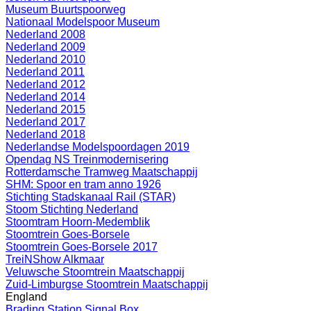
Museum Buurtspoorweg
Nationaal Modelspoor Museum
Nederland 2008
Nederland 2009
Nederland 2010
Nederland 2011
Nederland 2012
Nederland 2014
Nederland 2015
Nederland 2017
Nederland 2018
Nederlandse Modelspoordagen 2019
Opendag NS Treinmodernisering
Rotterdamsche Tramweg Maatschappij
SHM: Spoor en tram anno 1926
Stichting Stadskanaal Rail (STAR)
Stoom Stichting Nederland
Stoomtram Hoorn-Medemblik
Stoomtrein Goes-Borsele
Stoomtrein Goes-Borsele 2017
TreiNShow Alkmaar
Veluwsche Stoomtrein Maatschappij
Zuid-Limburgse Stoomtrein Maatschappij
England
Brading Station Signal Box