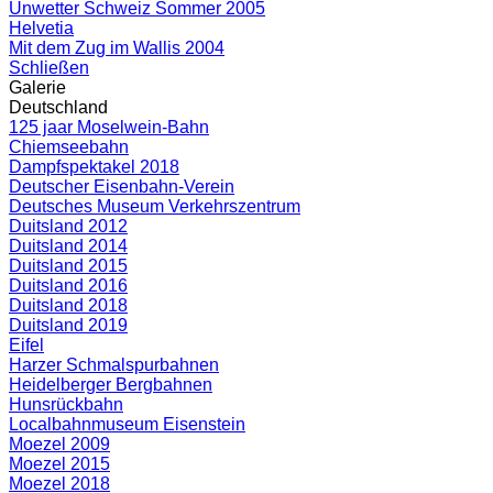
Unwetter Schweiz Sommer 2005
Helvetia
Mit dem Zug im Wallis 2004
Schließen
Galerie
Deutschland
125 jaar Moselwein-Bahn
Chiemseebahn
Dampfspektakel 2018
Deutscher Eisenbahn-Verein
Deutsches Museum Verkehrszentrum
Duitsland 2012
Duitsland 2014
Duitsland 2015
Duitsland 2016
Duitsland 2018
Duitsland 2019
Eifel
Harzer Schmalspurbahnen
Heidelberger Bergbahnen
Hunsrückbahn
Localbahnmuseum Eisenstein
Moezel 2009
Moezel 2015
Moezel 2018