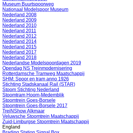
Museum Buurtspoorweg
Nationaal Modelspoor Museum
Nederland 2008
Nederland 2009
Nederland 2010
Nederland 2011
Nederland 2012
Nederland 2014
Nederland 2015
Nederland 2017
Nederland 2018
Nederlandse Modelspoordagen 2019
Opendag NS Treinmodernisering
Rotterdamsche Tramweg Maatschappij
SHM: Spoor en tram anno 1926
Stichting Stadskanaal Rail (STAR)
Stoom Stichting Nederland
Stoomtram Hoorn-Medemblik
Stoomtrein Goes-Borsele
Stoomtrein Goes-Borsele 2017
TreiNShow Alkmaar
Veluwsche Stoomtrein Maatschappij
Zuid-Limburgse Stoomtrein Maatschappij
England
Brading Station Signal Box