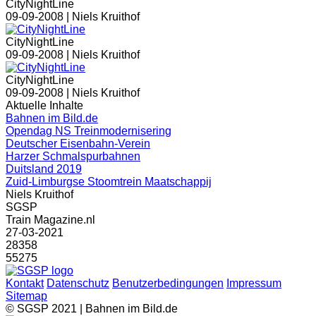
CityNightLine
09-09-2008 |
Niels Kruithof
CityNightLine
09-09-2008 |
Niels Kruithof
CityNightLine
09-09-2008 |
Niels Kruithof
Aktuelle Inhalte
Bahnen im Bild.de
Opendag NS Treinmodernisering
Deutscher Eisenbahn-Verein
Harzer Schmalspurbahnen
Duitsland 2019
Zuid-Limburgse Stoomtrein Maatschappij
Niels Kruithof
SGSP
Train Magazine.nl
27-03-2021
28358
55275
Kontakt
Datenschutz
Benutzerbedingungen
Impressum
Sitemap
© SGSP 2021 | Bahnen im Bild.de