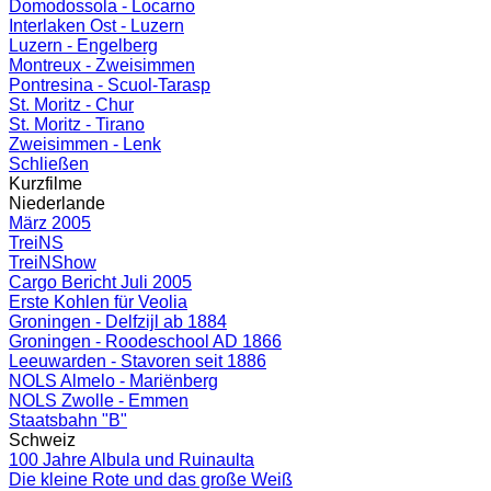
Domodossola - Locarno
Interlaken Ost - Luzern
Luzern - Engelberg
Montreux - Zweisimmen
Pontresina - Scuol-Tarasp
St. Moritz - Chur
St. Moritz - Tirano
Zweisimmen - Lenk
Schließen
Kurzfilme
Niederlande
März 2005
TreiNS
TreiNShow
Cargo Bericht Juli 2005
Erste Kohlen für Veolia
Groningen - Delfzijl ab 1884
Groningen - Roodeschool AD 1866
Leeuwarden - Stavoren seit 1886
NOLS Almelo - Mariënberg
NOLS Zwolle - Emmen
Staatsbahn "B"
Schweiz
100 Jahre Albula und Ruinaulta
Die kleine Rote und das große Weiß