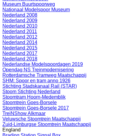
Museum Buurtspoorweg
Nationaal Modelspoor Museum
Nederland 2008
Nederland 2009
Nederland 2010
Nederland 2011
Nederland 2012
Nederland 2014
Nederland 2015
Nederland 2017
Nederland 2018
Nederlandse Modelspoordagen 2019
Opendag NS Treinmodernisering
Rotterdamsche Tramweg Maatschappij
SHM: Spoor en tram anno 1926
Stichting Stadskanaal Rail (STAR)
Stoom Stichting Nederland
Stoomtram Hoorn-Medemblik
Stoomtrein Goes-Borsele
Stoomtrein Goes-Borsele 2017
TreiNShow Alkmaar
Veluwsche Stoomtrein Maatschappij
Zuid-Limburgse Stoomtrein Maatschappij
England
Brading Station Signal Box