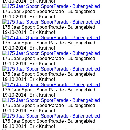
19-10-2014 |
Erik Kruithof
175 Jaar Spoor: SpoorParade - Buitengebied
19-10-2014 |
Erik Kruithof
175 Jaar Spoor: SpoorParade - Buitengebied
19-10-2014 |
Erik Kruithof
175 Jaar Spoor: SpoorParade - Buitengebied
19-10-2014 |
Erik Kruithof
175 Jaar Spoor: SpoorParade - Buitengebied
19-10-2014 |
Erik Kruithof
175 Jaar Spoor: SpoorParade - Buitengebied
19-10-2014 |
Erik Kruithof
175 Jaar Spoor: SpoorParade - Buitengebied
19-10-2014 |
Erik Kruithof
175 Jaar Spoor: SpoorParade - Buitengebied
19-10-2014 |
Erik Kruithof
175 Jaar Spoor: SpoorParade - Buitengebied
19-10-2014 |
Erik Kruithof