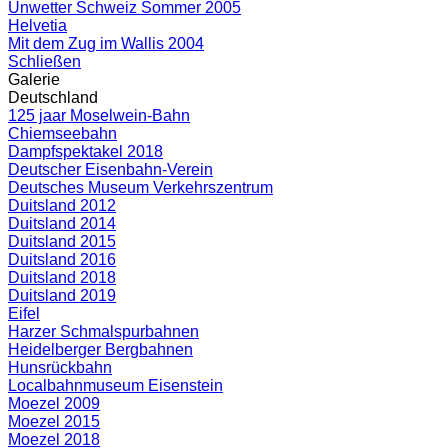
Unwetter Schweiz Sommer 2005
Helvetia
Mit dem Zug im Wallis 2004
Schließen
Galerie
Deutschland
125 jaar Moselwein-Bahn
Chiemseebahn
Dampfspektakel 2018
Deutscher Eisenbahn-Verein
Deutsches Museum Verkehrszentrum
Duitsland 2012
Duitsland 2014
Duitsland 2015
Duitsland 2016
Duitsland 2018
Duitsland 2019
Eifel
Harzer Schmalspurbahnen
Heidelberger Bergbahnen
Hunsrückbahn
Localbahnmuseum Eisenstein
Moezel 2009
Moezel 2015
Moezel 2018