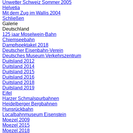
Unwetter Schweiz Sommer 2005
Helvetia
Mit dem Zug im Wallis 2004
Schließen
Galerie
Deutschland
125 jaar Moselwein-Bahn
Chiemseebahn
Dampfspektakel 2018
Deutscher Eisenbahn-Verein
Deutsches Museum Verkehrszentrum
Duitsland 2012
Duitsland 2014
Duitsland 2015
Duitsland 2016
Duitsland 2018
Duitsland 2019
Eifel
Harzer Schmalspurbahnen
Heidelberger Bergbahnen
Hunsrückbahn
Localbahnmuseum Eisenstein
Moezel 2009
Moezel 2015
Moezel 2018