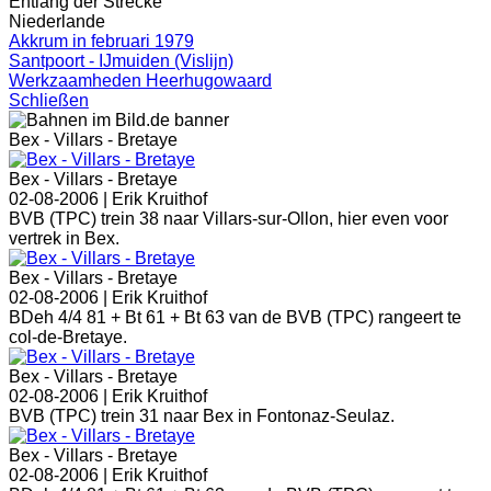
Entlang der Strecke
Niederlande
Akkrum in februari 1979
Santpoort - IJmuiden (Vislijn)
Werkzaamheden Heerhugowaard
Schließen
Bex - Villars - Bretaye
Bex - Villars - Bretaye
02-08-2006 |
Erik Kruithof
BVB (TPC) trein 38 naar Villars-sur-Ollon, hier even voor
vertrek in Bex.
Bex - Villars - Bretaye
02-08-2006 |
Erik Kruithof
BDeh 4/4 81 + Bt 61 + Bt 63 van de BVB (TPC) rangeert te
col-de-Bretaye.
Bex - Villars - Bretaye
02-08-2006 |
Erik Kruithof
BVB (TPC) trein 31 naar Bex in Fontonaz-Seulaz.
Bex - Villars - Bretaye
02-08-2006 |
Erik Kruithof