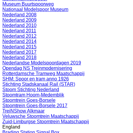
Museum Buurtspoorweg
Nationaal Modelspoor Museum
Nederland 2008
Nederland 2009
Nederland 2010
Nederland 2011
Nederland 2012
Nederland 2014
Nederland 2015
Nederland 2017
Nederland 2018
Nederlandse Modelspoordagen 2019
Opendag NS Treinmodernisering
Rotterdamsche Tramweg Maatschappij
SHM: Spoor en tram anno 1926
Stichting Stadskanaal Rail (STAR)
Stoom Stichting Nederland
Stoomtram Hoorn-Medemblik
Stoomtrein Goes-Borsele
Stoomtrein Goes-Borsele 2017
TreiNShow Alkmaar
Veluwsche Stoomtrein Maatschappij
Zuid-Limburgse Stoomtrein Maatschappij
England
Brading Station Signal Box