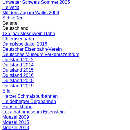
Unwetter Schweiz Sommer 2005
Helvetia
Mit dem Zug im Wallis 2004
Schließen
Galerie
Deutschland
125 jaar Moselwein-Bahn
Chiemseebahn
Dampfspektakel 2018
Deutscher Eisenbahn-Verein
Deutsches Museum Verkehrszentrum
Duitsland 2012
Duitsland 2014
Duitsland 2015
Duitsland 2016
Duitsland 2018
Duitsland 2019
Eifel
Harzer Schmalspurbahnen
Heidelberger Bergbahnen
Hunsrückbahn
Localbahnmuseum Eisenstein
Moezel 2009
Moezel 2015
Moezel 2018