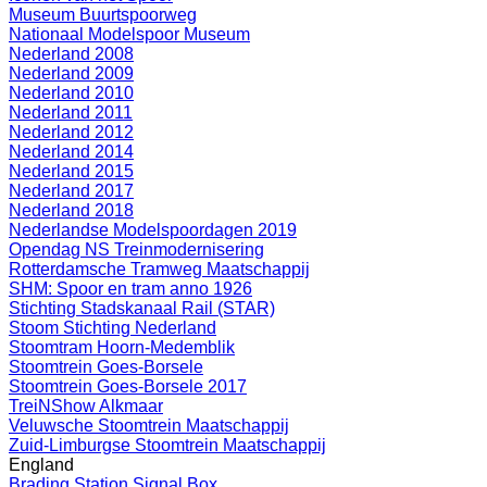
Museum Buurtspoorweg
Nationaal Modelspoor Museum
Nederland 2008
Nederland 2009
Nederland 2010
Nederland 2011
Nederland 2012
Nederland 2014
Nederland 2015
Nederland 2017
Nederland 2018
Nederlandse Modelspoordagen 2019
Opendag NS Treinmodernisering
Rotterdamsche Tramweg Maatschappij
SHM: Spoor en tram anno 1926
Stichting Stadskanaal Rail (STAR)
Stoom Stichting Nederland
Stoomtram Hoorn-Medemblik
Stoomtrein Goes-Borsele
Stoomtrein Goes-Borsele 2017
TreiNShow Alkmaar
Veluwsche Stoomtrein Maatschappij
Zuid-Limburgse Stoomtrein Maatschappij
England
Brading Station Signal Box